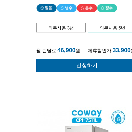
의무사용 3년
의무사용 6년
46,900
33,900
월 렌탈료
원
제휴할인가