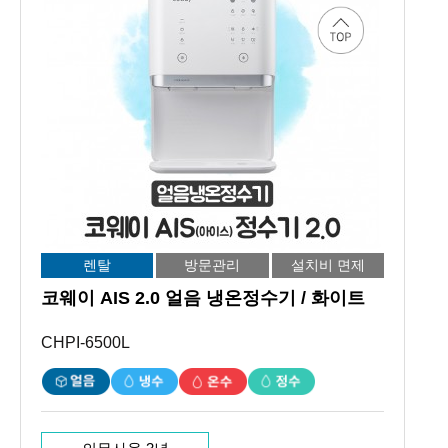
렌탈
방문관리
설치비 면제
코웨이 AIS 2.0 얼음 냉온정수기 / 화이트
CHPI-6500L