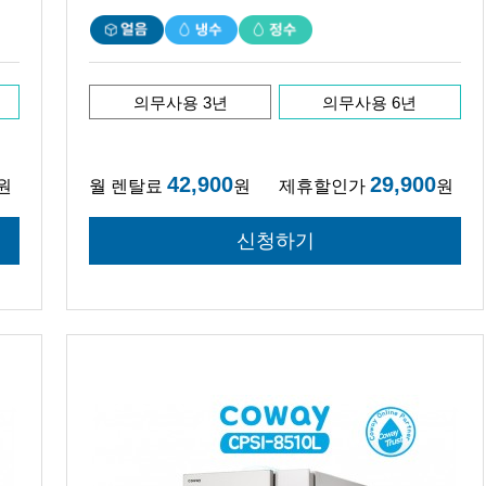
의무사용 3년
의무사용 6년
42,900
29,900
원
월 렌탈료
원
제휴할인가
원