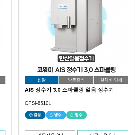
렌탈
방문관리
설치비 면제
AIS 정수기 3.0 스파클링 얼음 정수기
CPSI-8510L