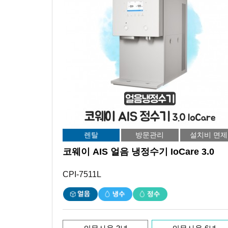
렌탈
방문관리
설치비 면제
코웨이 AIS 얼음 냉정수기 IoCare 3.0
CPI-7511L