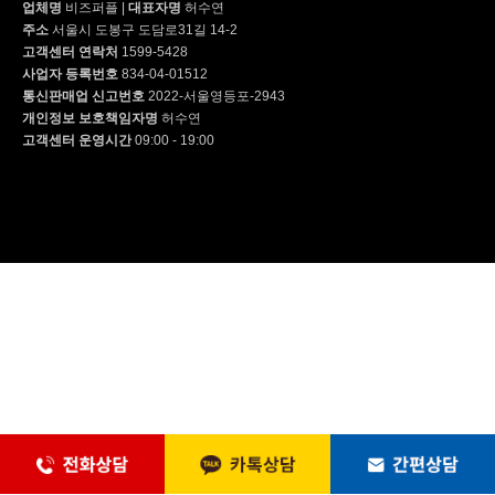
업체명
비즈퍼플
|
대표자명
허수연
주소
서울시 도봉구 도담로31길 14-2
고객센터 연락처
1599-5428
사업자 등록번호
834-04-01512
통신판매업 신고번호
2022-서울영등포-2943
개인정보 보호책임자명
허수연
고객센터 운영시간
09:00 - 19:00