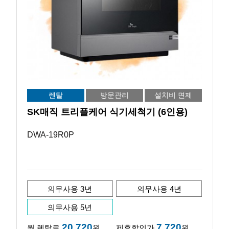
렌탈
방문관리
설치비 면제
SK매직 트리플케어 식기세척기 (6인용)
DWA-19R0P
의무사용 3년
의무사용 4년
의무사용 5년
20,720
7,720
월 렌탈료
원
제휴할인가
원