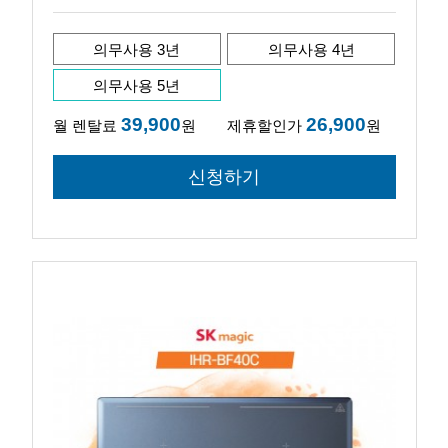
의무사용 3년
의무사용 4년
의무사용 5년
39,900
26,900
월 렌탈료
원
제휴할인가
원