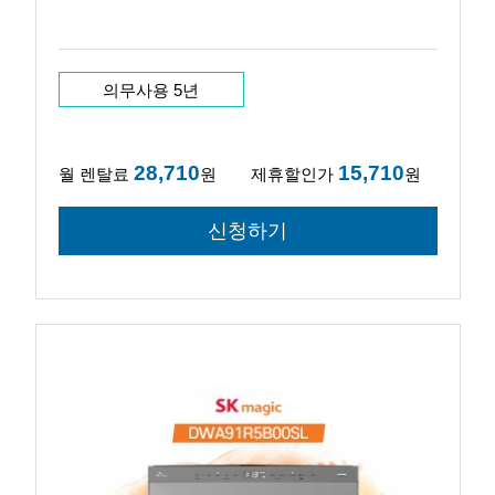
의무사용 5년
28,710
15,710
월 렌탈료
원
제휴할인가
원