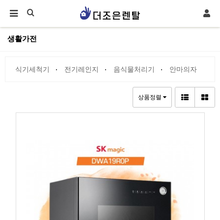
생활가전
식기세척기
전기레인지
음식물처리기
안마의자
상품정렬