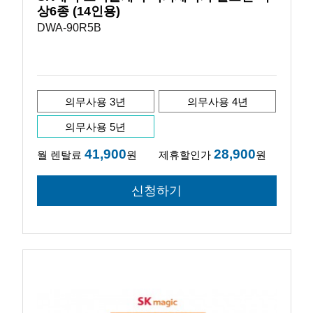
상6종 (14인용)
DWA-90R5B
의무사용 3년
의무사용 4년
의무사용 5년
41,900
28,900
월 렌탈료
원
제휴할인가
원