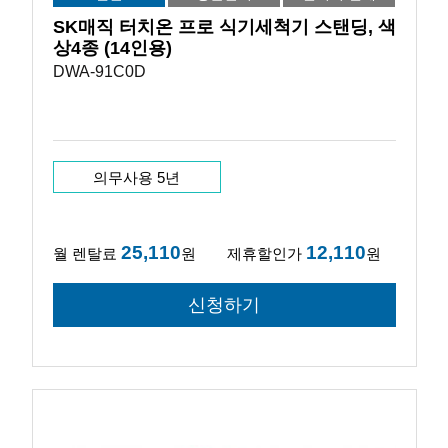
SK매직 터치온 프로 식기세척기 스탠딩, 색
상4종 (14인용)
DWA-91C0D
의무사용 5년
25,110
12,110
월 렌탈료
원
제휴할인가
원