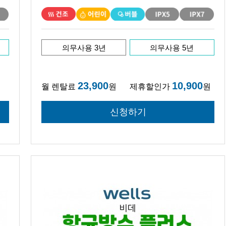
의무사용 3년
의무사용 5년
23,900
10,900
월 렌탈료
원
제휴할인가
원