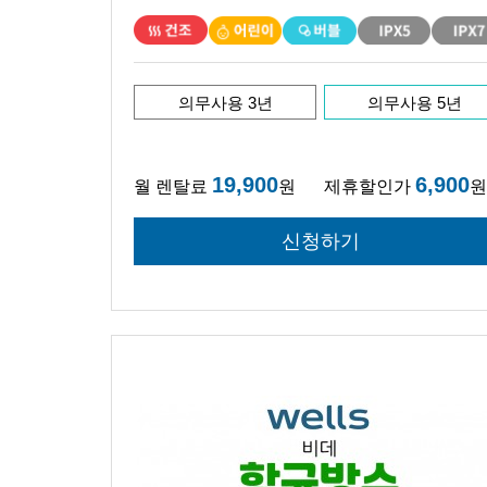
의무사용 3년
의무사용 5년
19,900
6,900
월 렌탈료
원
제휴할인가
원