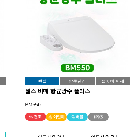
렌탈
방문관리
설치비 면제
웰스 비데 항균방수 플러스
BM550