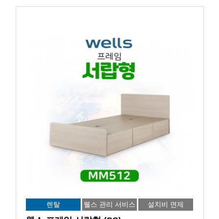
렌탈
웰스 관리 서비스
설치비 면제