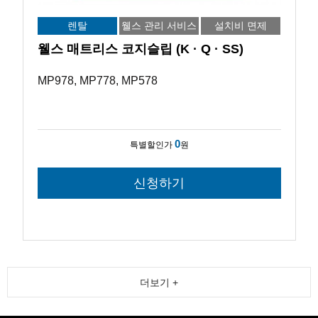
렌탈
웰스 관리 서비스
설치비 면제
웰스 매트리스 코지슬립 (K · Q · SS)
MP978, MP778, MP578
0
특별할인가
원
더보기 +