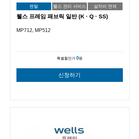
렌탈
웰스 관리 서비스
설치비 면제
웰스 프레임 패브릭 일반 (K · Q · SS)
MP712, MP512
0
특별할인가
원