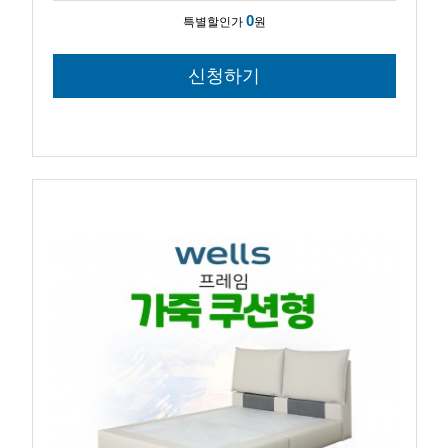
0
특별할인가
원