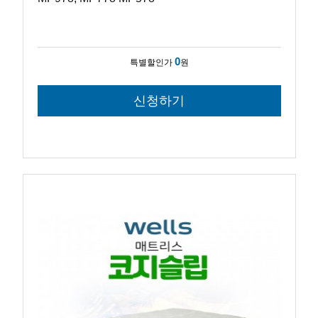
0
특별할인가
원