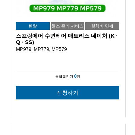
렌탈
웰스 관리 서비스
설치비 면제
스프링에어 수면케어 매트리스 네이처 (K ·
Q · SS)
MP979, MP779, MP579
0
특별할인가
원