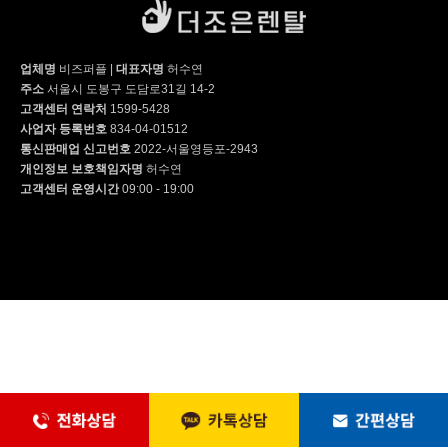
업체명
비즈퍼플
|
대표자명
허수연
주소
서울시 도봉구 도담로31길 14-2
고객센터 연락처
1599-5428
사업자 등록번호
834-04-01512
통신판매업 신고번호
2022-서울영등포-2943
개인정보 보호책임자명
허수연
고객센터 운영시간
09:00 - 19:00