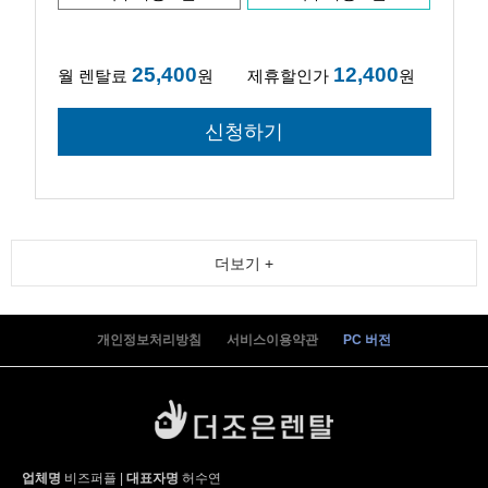
25,400
12,400
월 렌탈료
원
제휴할인가
원
더보기 +
개인정보처리방침
서비스이용약관
PC 버전
업체명
비즈퍼플
|
대표자명
허수연