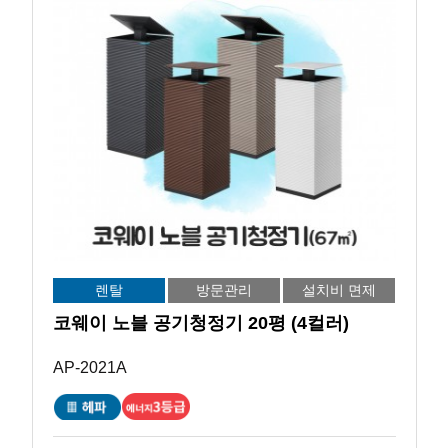
렌탈
방문관리
설치비 면제
코웨이 노블 공기청정기 20평 (4컬러)
AP-2021A