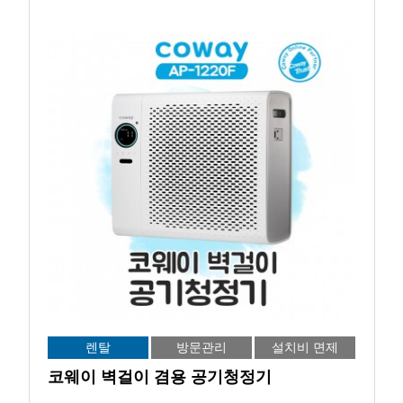
렌탈
방문관리
설치비 면제
코웨이 벽걸이 겸용 공기청정기