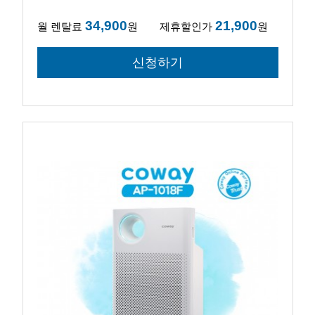
34,900
21,900
월 렌탈료
원
제휴할인가
원