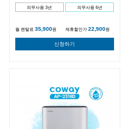
의무사용 3년
의무사용 6년
35,900
22,900
월 렌탈료
원
제휴할인가
원