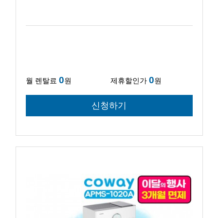
0
0
월 렌탈료
원
제휴할인가
원