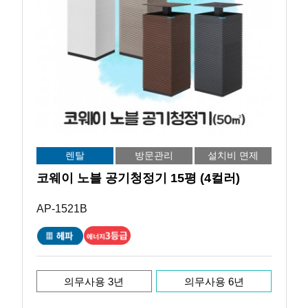
렌탈
방문관리
설치비 면제
코웨이 노블 공기청정기 15평 (4컬러)
AP-1521B
의무사용 3년
의무사용 6년