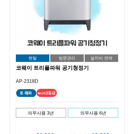
렌탈
방문관리
설치비 면제
코웨이 트리플파워 공기청정기
AP-2318D
의무사용 3년
의무사용 6년