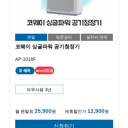
렌탈
방문관리
설치비 면제
코웨이 싱글파워 공기청정기
AP-1018F
의무사용 3년
25,900
12,900
월 렌탈료
원
제휴할인가
원