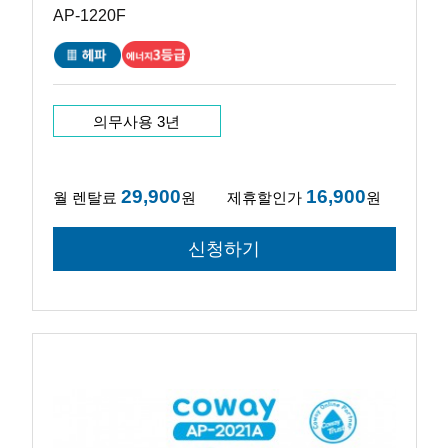
AP-1220F
의무사용 3년
29,900
16,900
월 렌탈료
원
제휴할인가
원