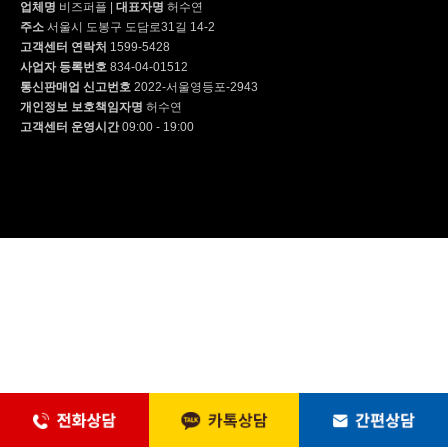
업체명
비즈퍼플
|
대표자명
허수연
주소
서울시 도봉구 도담로31길 14-2
고객센터 연락처
1599-5428
사업자 등록번호
834-04-01512
통신판매업 신고번호
2022-서울영등포-2943
개인정보 보호책임자명
허수연
고객센터 운영시간
09:00 - 19:00