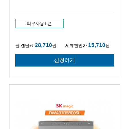
의무사용 5년
28,710
15,710
월 렌탈료
원
제휴할인가
원