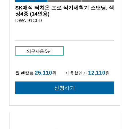
SK매직 터치온 프로 식기세척기 스탠딩, 색
상4종 (14인용)
DWA-91C0D
의무사용 5년
25,110
12,110
월 렌탈료
원
제휴할인가
원