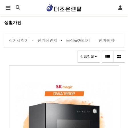
생활가전
식기세척기
전기레인지
음식물처리기
안마의자
상품정렬