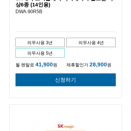
상6종 (14인용)
DWA-90R5B
의무사용 3년
의무사용 4년
의무사용 5년
41,900
28,900
월 렌탈료
원
제휴할인가
원