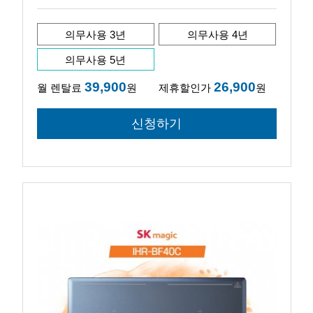
의무사용 3년
의무사용 4년
의무사용 5년
39,900
26,900
월 렌탈료
원
제휴할인가
원