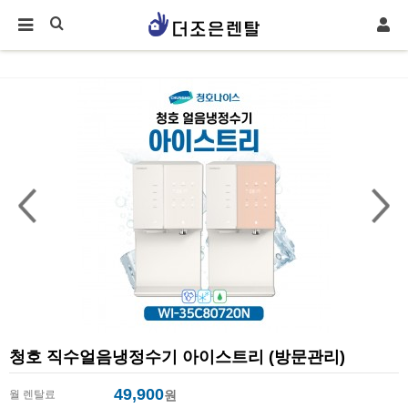
청호 직수얼음냉정수기 아이스트리 (방문관리)
49,900
월 렌탈료
원