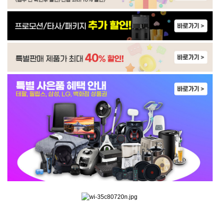
WP-30C9460N | 23,900
WP-30C8560N | 22,900
WP-30C9560N | 24,900
WP-60C8500M | 34,900
WP-60C9500M | 30,900