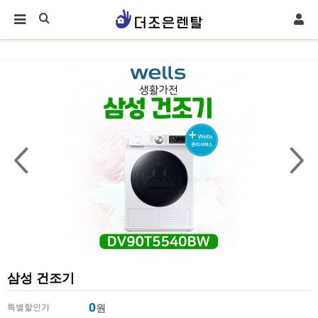
삼성 건조기
0
특별할인가
원