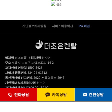
WP-60C9500M | 31,900
개인정보처리방침
서비스이용약관
PC 버전
WP-60C8500M | 35,900
IB-NW10601 | 61,900
업체명
비즈퍼플
|
대표자명
허수연
주소
서울시 도봉구 도담로31길 14-2
고객센터 연락처
1599-5428
사업자 등록번호
834-04-01512
WP-60C9500C | 39,900
통신판매업 신고번호
2022-서울영등포-2943
개인정보 보호책임자명
허수연
고객센터 운영시간
09:00 - 19:00
WP-45S80510M | 35,900