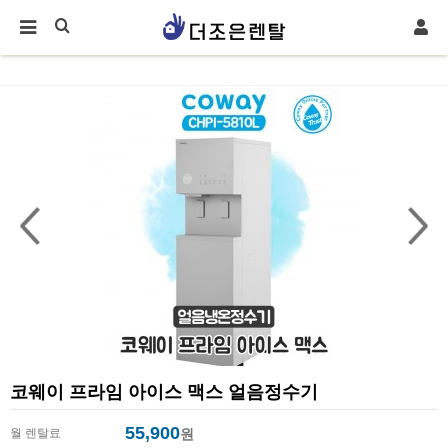
코웨이 프라임 아이스 맥스 얼음정수기
55,900
월 렌탈료
원