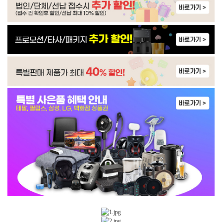
WP-30C9460N | 23,900
WP-30C8560N | 22,900
WP-30C9560N | 24,900
WP-60C8500M | 34,900
WP-60C9500M | 30,900