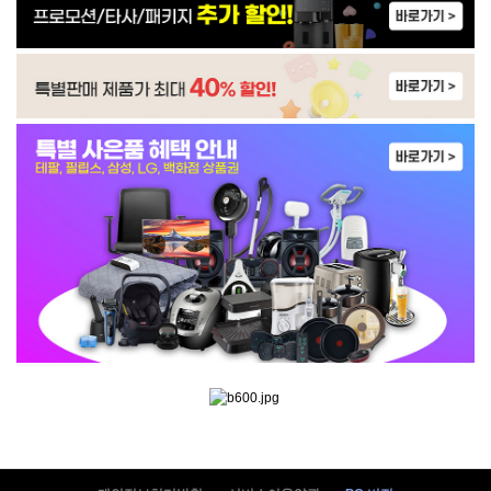
WP-30C9460N | 23,900
WP-30C8560N | 22,900
WP-30C9560N | 24,900
WP-60C8500M | 34,900
WP-60C9500M | 30,900
WP-60C9500M | 31,900